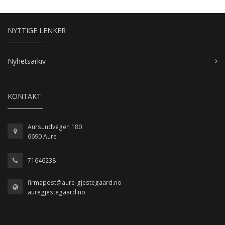
NYTTIGE LENKER
Nyhetsarkiv
KONTAKT
Aursundvegen 180
6690 Aure
71646238
firmapost@aure-gjestegaard.no
auregjestegaard.no