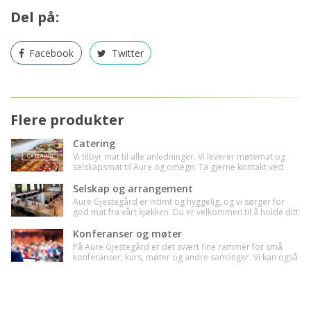
Del på:
Facebook
Twitter
Flere produkter
Catering
Vi tilbyr mat til alle anledninger. Vi leverer møtemat og
selskapsmat til Aure og omegn. Ta gjerne kontakt ved
spørsmål eller ønsker.
Selskap og arrangement
Aure Gjestegård er intimt og hyggelig, og vi sørger for
god mat fra vårt kjøkken. Du er velkommen til å holde ditt
neste arrangement hos oss.
Konferanser og møter
På Aure Gjestegård er det svært fine rammer for små
konferanser, kurs, møter og andre samlinger. Vi kan også
sørge for matservering fra vårt kjøkken.