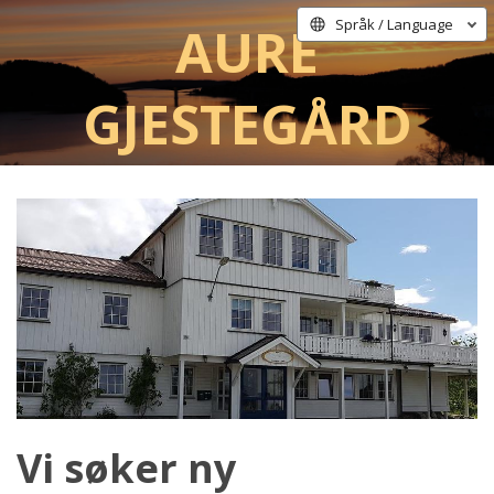
Aure
Språk / Language
Gjestegård
Vi søker ny