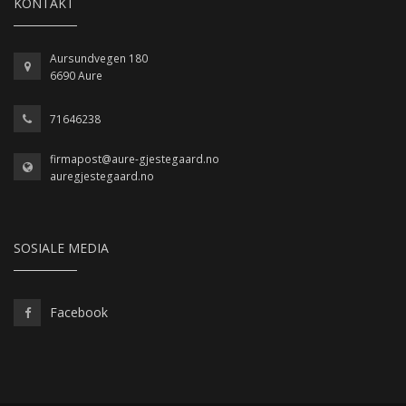
KONTAKT
Aursundvegen 180
6690 Aure
71646238
firmapost@aure-gjestegaard.no
auregjestegaard.no
SOSIALE MEDIA
Facebook