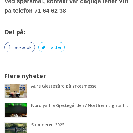
Ved spørsmål, kontakt vår daglige leder Viri
på telefon 71 64 62 38
Del på:
Facebook
Twitter
Flere nyheter
Aure Gjestegård på Yrkesmesse
Nordlys fra Gjestegården / Northern Lights from our Guesthouse
Sommeren 2025