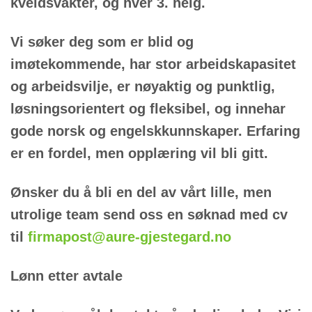
kveldsvakter, og hver 3. helg.
Vi søker deg som er blid og
imøtekommende, har stor arbeidskapasitet
og arbeidsvilje, er nøyaktig og punktlig,
løsningsorientert og fleksibel, og innehar
gode norsk og engelskkunnskaper. Erfaring
er en fordel, men opplæring vil bli gitt.
Ønsker du å bli en del av vårt lille, men
utrolige team send oss en søknad med cv
til
firmapost@aure-gjestegard.no
Lønn etter avtale