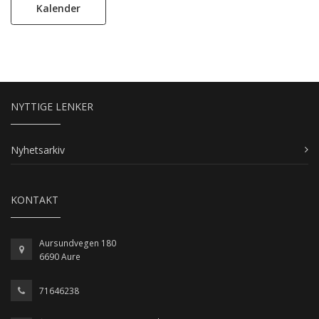
Kalender
NYTTIGE LENKER
Nyhetsarkiv
KONTAKT
Aursundvegen 180
6690 Aure
71646238