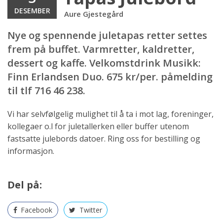
DESEMBER
Aure Gjestegård
Nye og spennende juletapas retter settes
frem på buffet. Varmretter, kaldretter,
dessert og kaffe. Velkomstdrink Musikk:
Finn Erlandsen Duo. 675 kr/per. påmelding
til tlf 716 46 238.
Vi har selvfølgelig mulighet til å ta i mot lag, foreninger,
kollegaer o.l for juletallerken eller buffer utenom
fastsatte julebords datoer. Ring oss for bestilling og
informasjon.
Del på:
Facebook
Twitter