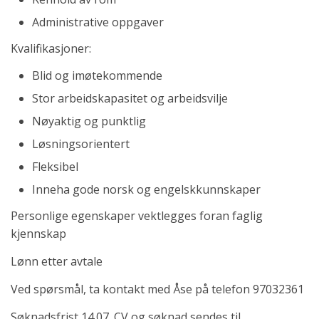
Administrative oppgaver
Kvalifikasjoner:
Blid og imøtekommende
Stor arbeidskapasitet og arbeidsvilje
Nøyaktig og punktlig
Løsningsorientert
Fleksibel
Inneha gode norsk og engelskkunnskaper
Personlige egenskaper vektlegges foran faglig
kjennskap
Lønn etter avtale
Ved spørsmål, ta kontakt med Åse på telefon 97032361
Søknadsfrist 14.07. CV og søknad sendes til