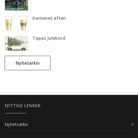
Damenes aften
Tapas Julebord
Nyhetarkiv
NYTTIGE LENKER
Nyhetsarkiv