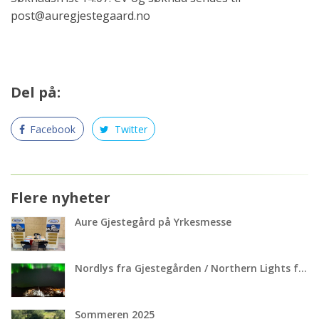
post@auregjestegaard.no
Del på:
Facebook
Twitter
Flere nyheter
Aure Gjestegård på Yrkesmesse
Nordlys fra Gjestegården / Northern Lights from our Guesthouse
Sommeren 2025