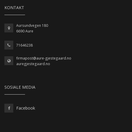
KONTAKT
Aursundvegen 180
6690 Aure
71646238
firmapost@aure-gjestegaard.no
auregjestegaard.no
SOSIALE MEDIA
Facebook