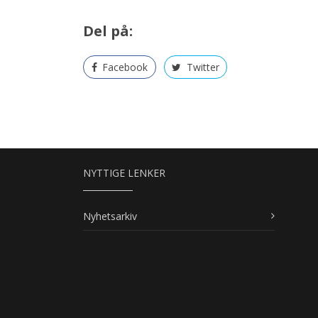
Del på:
Facebook
Twitter
NYTTIGE LENKER
Nyhetsarkiv