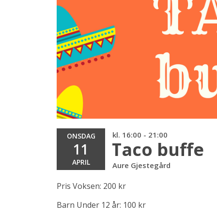
kl. 16:00 - 21:00
ONSDAG
Taco buffe
11
APRIL
Aure Gjestegård
Pris Voksen: 200 kr
Barn Under 12 år: 100 kr