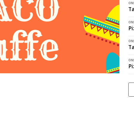
ONS
Ta
ONS
Pi
ONS
Ta
ONS
Pi