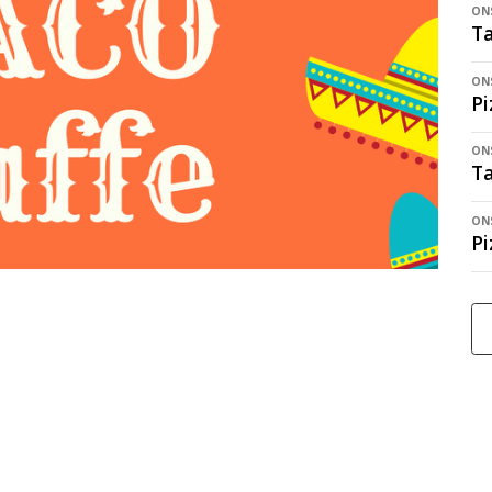
ONS
Ta
ONS
Pi
ONS
Ta
ONS
Pi