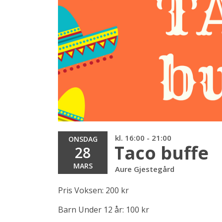
kl. 16:00 - 21:00
ONSDAG
Taco buffe
28
MARS
Aure Gjestegård
Pris Voksen: 200 kr
Barn Under 12 år: 100 kr