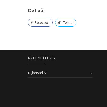
Del på:
Facebook
Twitter
NYTTIGE LENKER
Nyhetsarkiv