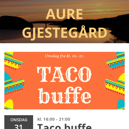
Aure
Gjestegård
kl. 16:00 - 21:00
ONSDAG
Taco buffe
31