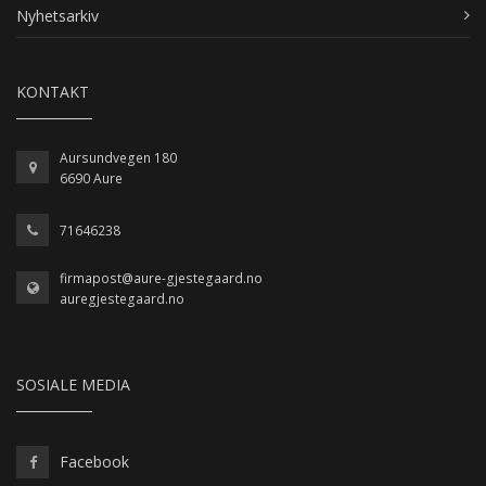
Nyhetsarkiv
KONTAKT
Aursundvegen 180
6690 Aure
71646238
firmapost@aure-gjestegaard.no
auregjestegaard.no
SOSIALE MEDIA
Facebook