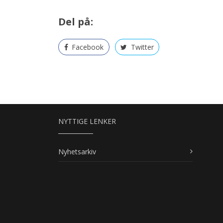
Del på:
Facebook
Twitter
NYTTIGE LENKER
Nyhetsarkiv