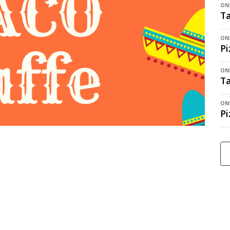
ONS
Ta
ONS
Pi
ONS
Ta
ONS
Pi