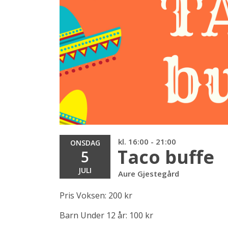
kl. 16:00 - 21:00
ONSDAG
Taco buffe
5
JULI
Aure Gjestegård
Pris Voksen: 200 kr
Barn Under 12 år: 100 kr