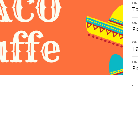
ONS
Ta
ONS
Pi
ONS
Ta
ONS
Pi