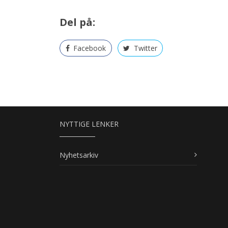
Del på:
Facebook
Twitter
NYTTIGE LENKER
Nyhetsarkiv