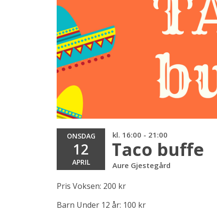
kl. 16:00 - 21:00
ONSDAG
Taco buffe
12
APRIL
Aure Gjestegård
Pris Voksen: 200 kr
Barn Under 12 år: 100 kr