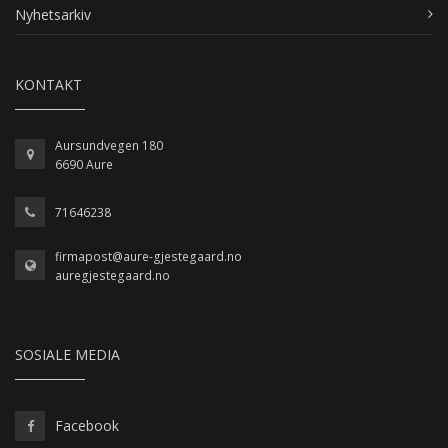
Nyhetsarkiv
KONTAKT
Aursundvegen 180
6690 Aure
71646238
firmapost@aure-gjestegaard.no
auregjestegaard.no
SOSIALE MEDIA
Facebook