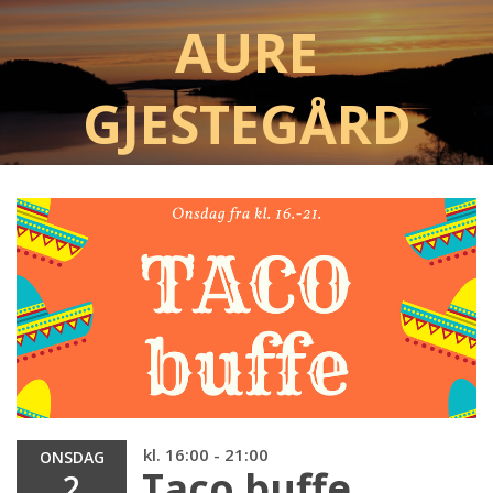
Aure
Gjestegård
kl. 16:00 - 21:00
ONSDAG
Taco buffe
2