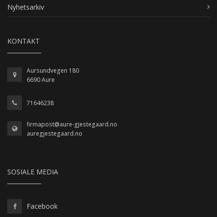
Nyhetsarkiv
KONTAKT
Aursundvegen 180
6690 Aure
71646238
firmapost@aure-gjestegaard.no
auregjestegaard.no
SOSIALE MEDIA
Facebook