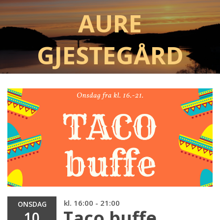
Aure
Gjestegård
kl. 16:00 - 21:00
ONSDAG
Taco buffe
10