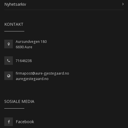
Nyhetsarkiv
KONTAKT
Aursundvegen 180
6690 Aure
71646238
firmapost@aure-gjestegaard.no
auregjestegaard.no
SOSIALE MEDIA
Facebook