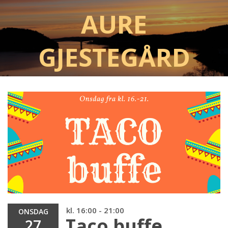
Aure
Gjestegård
kl. 16:00 - 21:00
ONSDAG
Taco buffe
27