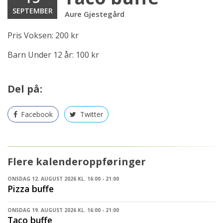
SEPTEMBER
Aure Gjestegård
Pris Voksen: 200 kr
Barn Under 12 år: 100 kr
Del på:
Facebook
Twitter
Flere kalenderoppføringer
ONSDAG 12. AUGUST 2026 KL. 16:00 - 21:00
Pizza buffe
ONSDAG 19. AUGUST 2026 KL. 16:00 - 21:00
Taco buffe