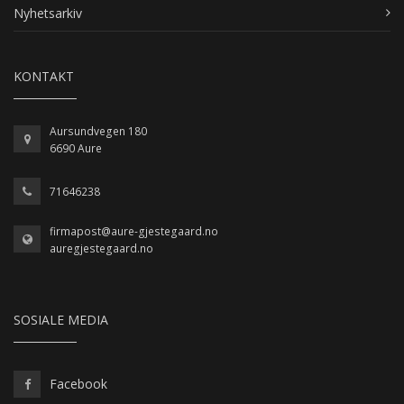
Nyhetsarkiv
KONTAKT
Aursundvegen 180
6690 Aure
71646238
firmapost@aure-gjestegaard.no
auregjestegaard.no
SOSIALE MEDIA
Facebook