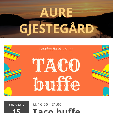
Aure
Gjestegård
kl. 16:00 - 21:00
ONSDAG
Taco buffe
15