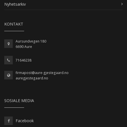
Nyhetsarkiv
KONTAKT
Aursundvegen 180
6690 Aure
71646238
firmapost@aure-gjestegaard.no
auregjestegaard.no
SOSIALE MEDIA
Facebook