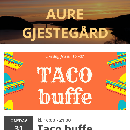
Aure
Gjestegård
kl. 16:00 - 21:00
ONSDAG
Taco buffe
31