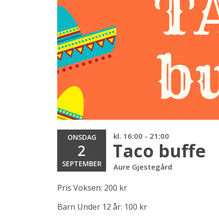
kl. 16:00 - 21:00
ONSDAG
Taco buffe
2
SEPTEMBER
Aure Gjestegård
Pris Voksen: 200 kr
Barn Under 12 år: 100 kr