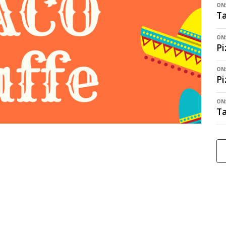
ONS
Ta
ONS
Pi
ONS
Pi
ONS
Ta