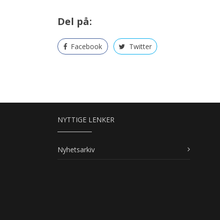
Del på:
Facebook
Twitter
NYTTIGE LENKER
Nyhetsarkiv