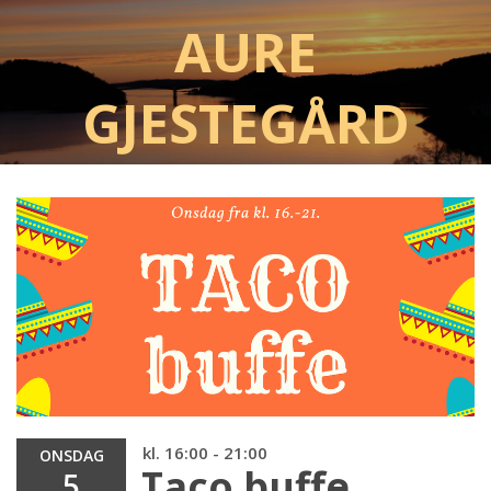
Aure
Gjestegård
kl. 16:00 - 21:00
ONSDAG
Taco buffe
5