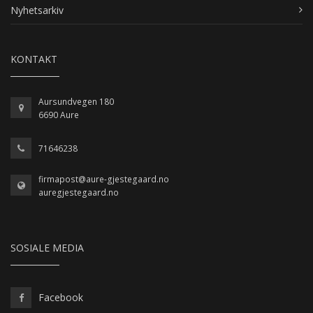
Nyhetsarkiv
KONTAKT
Aursundvegen 180
6690 Aure
71646238
firmapost@aure-gjestegaard.no
auregjestegaard.no
SOSIALE MEDIA
Facebook