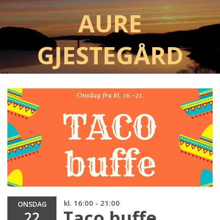
Aure
Gjestegård
kl. 16:00 - 21:00
ONSDAG
Taco buffe
22