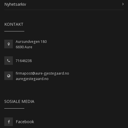
Nyhetsarkiv
KONTAKT
Aursundvegen 180
6690 Aure
71646238
firmapost@aure-gjestegaard.no
auregjestegaard.no
SOSIALE MEDIA
Facebook