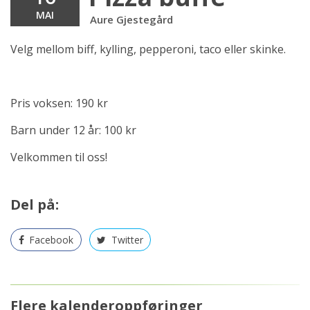
MAI
Aure Gjestegård
Velg mellom biff, kylling, pepperoni, taco eller skinke.
Pris voksen: 190 kr
Barn under 12 år: 100 kr
Velkommen til oss!
Del på:
Facebook
Twitter
Flere kalenderoppføringer