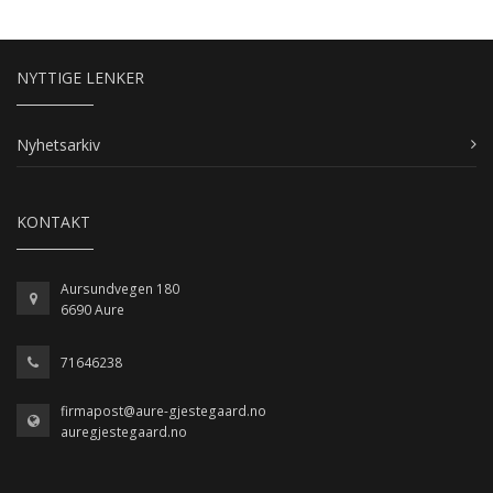
NYTTIGE LENKER
Nyhetsarkiv
KONTAKT
Aursundvegen 180
6690 Aure
71646238
firmapost@aure-gjestegaard.no
auregjestegaard.no