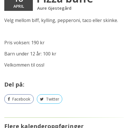
APRIL
Aure Gjestegård
Velg mellom biff, kylling, pepperoni, taco eller skinke.
Pris voksen: 190 kr
Barn under 12 år: 100 kr
Velkommen til oss!
Del på:
Facebook
Twitter
Flere kalenderoppføringer