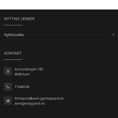
NYTTIGE LENKER
Nyhetsarkiv
KONTAKT
Aursundvegen 180
6690 Aure
71646238
firmapost@aure-gjestegaard.no
auregjestegaard.no