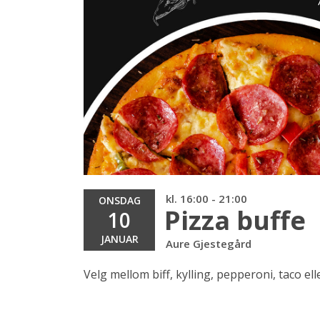
kl. 16:00 - 21:00
ONSDAG
Pizza buffe
10
JANUAR
Aure Gjestegård
Velg mellom biff, kylling, pepperoni, taco ell