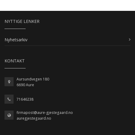
NYTTIGE LENKER
Nyhetsarkiv
KONTAKT
Aursundvegen 180
6690 Aure
71646238
firmapost@aure-gjestegaard.no
auregjestegaard.no