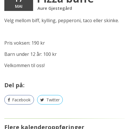
MAI
Aure Gjestegård
Velg mellom biff, kylling, pepperoni, taco eller skinke.
Pris voksen: 190 kr
Barn under 12 år: 100 kr
Velkommen til oss!
Del på:
Facebook
Twitter
Flere kalenderoppføringer