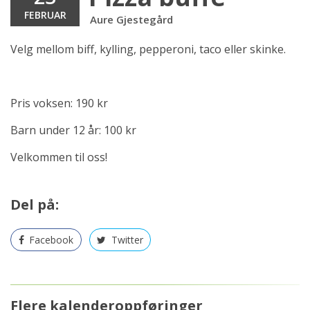
FEBRUAR
Aure Gjestegård
Velg mellom biff, kylling, pepperoni, taco eller skinke.
Pris voksen: 190 kr
Barn under 12 år: 100 kr
Velkommen til oss!
Del på:
Facebook
Twitter
Flere kalenderoppføringer