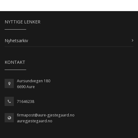
NYTTIGE LENKER
Nyhetsarkiv
KONTAKT
Aursundvegen 180
6690 Aure
71646238
firmapost@aure-gjestegaard.no
auregjestegaard.no