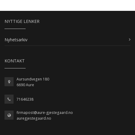
NYTTIGE LENKER
Nyhetsarkiv
KONTAKT
Aursundvegen 180
6690 Aure
71646238
firmapost@aure-gjestegaard.no
auregjestegaard.no