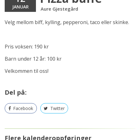
JANUAR
Aure Gjestegård
Velg mellom biff, kylling, pepperoni, taco eller skinke.
Pris voksen: 190 kr
Barn under 12 år: 100 kr
Velkommen til oss!
Del på:
Facebook
Twitter
Flere kalenderoppføringer