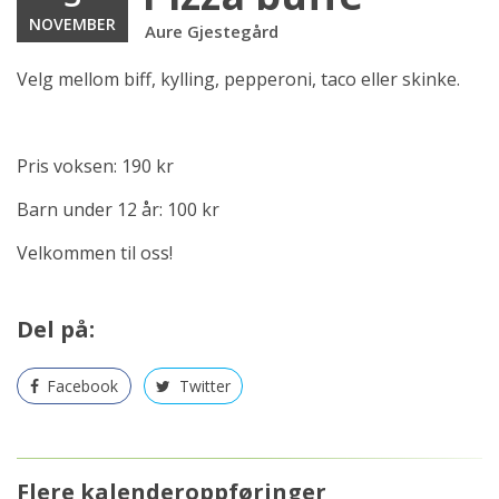
NOVEMBER
Aure Gjestegård
Velg mellom biff, kylling, pepperoni, taco eller skinke.
Pris voksen: 190 kr
Barn under 12 år: 100 kr
Velkommen til oss!
Del på:
Facebook
Twitter
Flere kalenderoppføringer