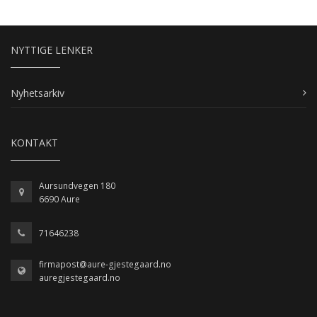
NYTTIGE LENKER
Nyhetsarkiv
KONTAKT
Aursundvegen 180
6690 Aure
71646238
firmapost@aure-gjestegaard.no
auregjestegaard.no