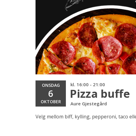
kl. 16:00 - 21:00
ONSDAG
Pizza buffe
6
OKTOBER
Aure Gjestegård
Velg mellom biff, kylling, pepperoni, taco ell