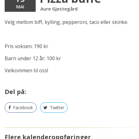
MAI
Aure Gjestegård
Velg mellom biff, kylling, pepperoni, taco eller skinke.
Pris voksen: 190 kr
Barn under 12 år: 100 kr
Velkommen til oss!
Del på:
Facebook
Twitter
Flere kalenderoppføringer