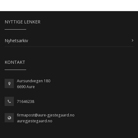
NYTTIGE LENKER
Nyhetsarkiv
KONTAKT
Aursundvegen 180
6690 Aure
71646238
firmapost@aure-gjestegaard.no
auregjestegaard.no