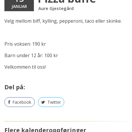
JANUAR
Aure Gjestegård
Velg mellom biff, kylling, pepperoni, taco eller skinke.
Pris voksen: 190 kr
Barn under 12 år: 100 kr
Velkommen til oss!
Del på:
Facebook
Twitter
Flere kalenderoppføringer