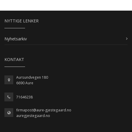
NYTTIGE LENKER
Nyhetsarkiv
KONTAKT
Aursundvegen 180
6690 Aure
71646238
firmapost@aure-gjestegaard.no
auregjestegaard.no