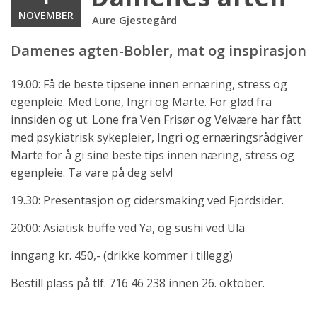
NOVEMBER
Aure Gjestegård
Damenes agten-Bobler, mat og inspirasjon
19.00: Få de beste tipsene innen ernæring, stress og
egenpleie. Med Lone, Ingri og Marte. For glød fra
innsiden og ut. Lone fra Ven Frisør og Velvære har fått
med psykiatrisk sykepleier, Ingri og ernæringsrådgiver
Marte for å gi sine beste tips innen næring, stress og
egenpleie. Ta vare på deg selv!
19.30: Presentasjon og cidersmaking ved Fjordsider.
20:00: Asiatisk buffe ved Ya, og sushi ved Ula
inngang kr. 450,- (drikke kommer i tillegg)
Bestill plass på tlf. 716 46 238 innen 26. oktober.